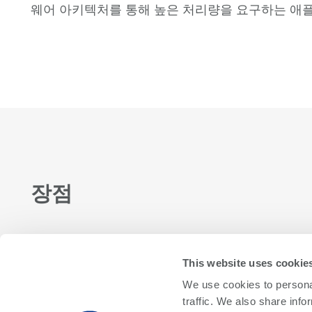
웨어 아키텍처를 통해 높은 처리량을 요구하는 애플리
장점
특허 받은 SmartPin® 기술과
플로팅 아키텍처
This website uses cookie
를
기반으로 하는
ETS-364 최신 반도체 제품의
We use cookies to personal
속도에만 제한을 받는 패턴 기반 테스트 기능을
traffic. We also share info