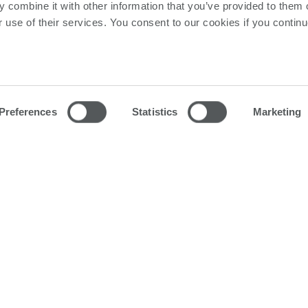
 combine it with other information that you’ve provided to them o
r use of their services. You consent to our cookies if you continu
Preferences
Statistics
Marketing
구성
이 혁신적인 EV 프로그래밍 환경은 프로그래밍 효율
다중 사이트 및 브리지형 애플리케이션을 모두 하나의