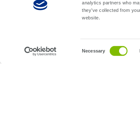
ETS-364 , 사용자에게 뛰어난 병렬 테스트 성
analytics partners who may
they’ve collected from you
능을 선사합니다.
website.
Consent
Necessary
Selection
응용 분야
전원 관리
배터리 관리 장치