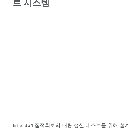
트 시스템
장점
응용 분야 및 구성
기기 옵션
소프트웨어
테스트 셀 솔루션
ETS-364 집적회로의 대량 생산 테스트를 위해 