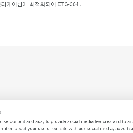
케이션에 최적화되어 ETS-364 .
뛰어난 비용 효율성을 제공하며
, OSAT 업체들
s
에게 광범위한 기기 지원 범위와 방대한 잠재
ise content and ads, to provide social media features and to an
고객 기반을 확보해 줍니다.
rmation about your use of our site with our social media, advertis