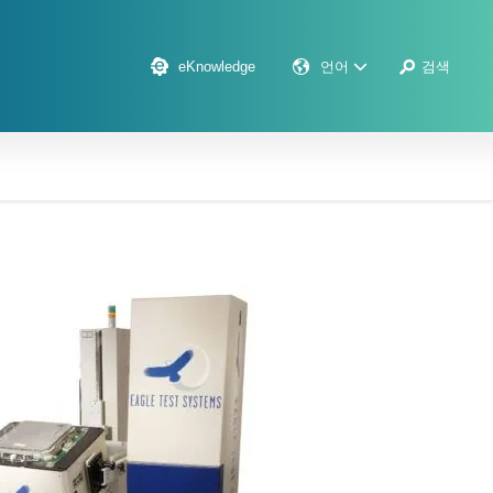
eKnowledge
언어
검색