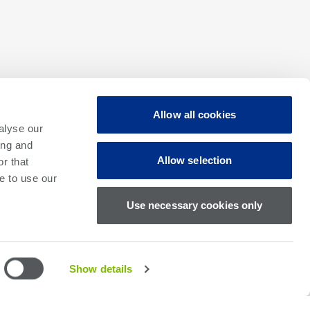
확장 가능한 플랫폼
Allow all cookies
각 구성에 대해, 기존 “케이블 준비 완료” 상태
alyse our
의 TIU에 테스터 채널을 쉽게 추가할 수 있으
ing and
Allow selection
r that
며, 현재 및 향후 장치에 대해 최대 병렬 처리
e to use our
성능에서 DSA 호환성을 유지할 수 있습니다.
Use necessary cookies only
Show details