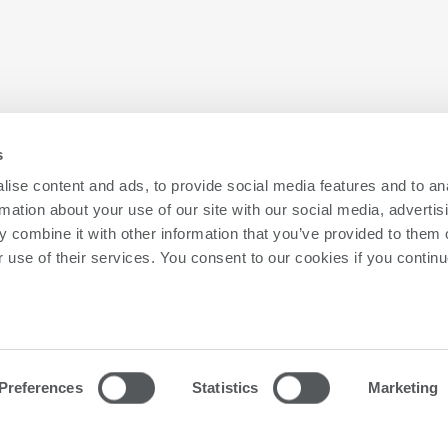
높은 병렬 처리
능력
s
Magnum V GV는 생산 테스트를 위한 병렬 테
ise content and ads, to provide social media features and to an
스트 용량을 극대화하기 위해 최대 20,480개의
rmation about your use of our site with our social media, advertis
 combine it with other information that you’ve provided to them o
디지털 핀으로 구성할 수 있습니다. 테스터 리
r use of their services. You consent to our cookies if you continu
소스의 최대 수는 최고의 핀 성능을 유지하면
서 가능한 한 가장 작은 영역에 배치됩니다.
LPDDR 기능 세트
Magnum V는 DRAM용 패턴 및 타이밍 확장 기
Preferences
Statistics
Marketing
능을 갖추고 있어, 단일 플랫폼에서 퓨 메모리
및 플래시와 DRAM 테스트를 수행할 수 있습