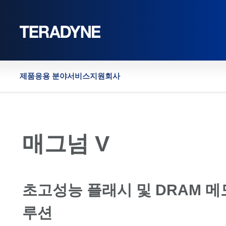
홈
제품
응용 분야
서비스
지원
회사
매그넘 V
초고성능 플래시 및 DRAM 메
루션