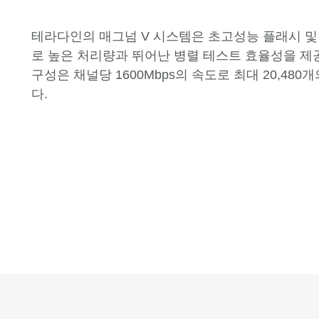
테라다인의 매그넘 V 시스템은 초고성능 플래시 및
로 높은 처리량과 뛰어난 병렬 테스트 효율성을 제
구성은 채널당 1600Mbps의 속도로 최대 20,48
다.
장점
적용 분야 및 구성
시스템 옵션
소프트웨어