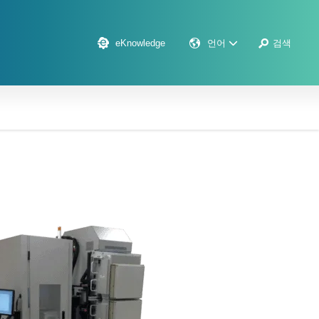
eKnowledge
언어
검색