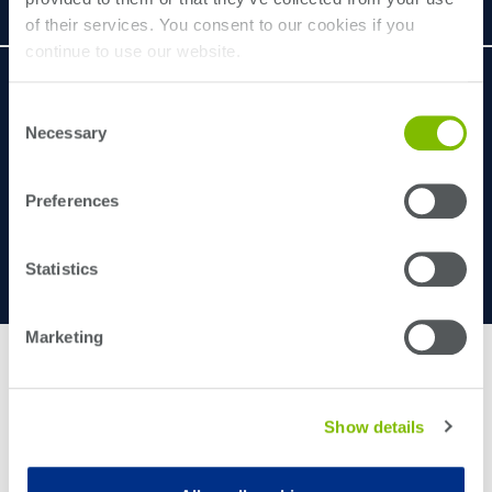
of their services. You consent to our cookies if you
continue to use our website.
Consent
Necessary
Selection
Preferences
Statistics
Marketing
Show details