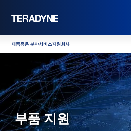
홈
|
부품 지원
제품
응용 분야
서비스
지원
회사
부품 지원