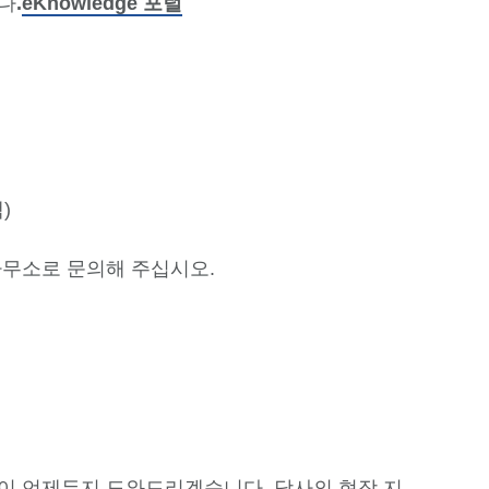
다
.
eKnowledge 포털
)
무소로 문의해 주십시오.
이 언제든지 도와드리겠습니다. 당사의 현장 지