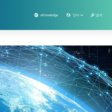
eKnowledge
언어
검색