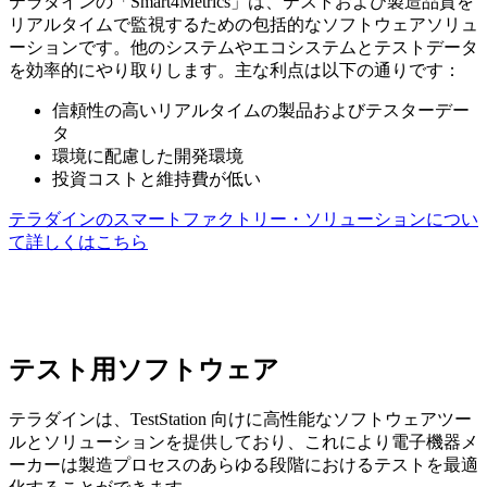
テラダインの「Smart4Metrics」は、テストおよび製造品質を
リアルタイムで監視するための包括的なソフトウェアソリュ
ーションです。他のシステムやエコシステムとテストデータ
を効率的にやり取りします。主な利点は以下の通りです：
信頼性の高いリアルタイムの製品およびテスターデー
タ
環境に配慮した開発環境
投資コストと維持費が低い
テラダインのスマートファクトリー・ソリューションについ
て詳しくはこちら
テスト用ソフトウェア
テラダインは、TestStation 向けに高性能なソフトウェアツー
ルとソリューションを提供しており、これにより電子機器メ
ーカーは製造プロセスのあらゆる段階におけるテストを最適