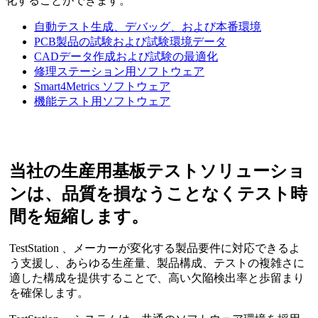
化することができます。
自動テスト生成、デバッグ、および本番環境
PCB製品の試験および試験環境データ
CADデータ作成および試験の最適化
修理ステーション用ソフトウェア
Smart4Metrics ソフトウェア
機能テスト用ソフトウェア
当社の生産用基板テストソリューショ
ンは、品質を損なうことなくテスト時
間を短縮します。
TestStation 、メーカーが変化する製品要件に対応できるよ
う支援し、あらゆる生産量、製品構成、テストの複雑さに
適した構成を提供することで、高い欠陥検出率と歩留まり
を確保します。