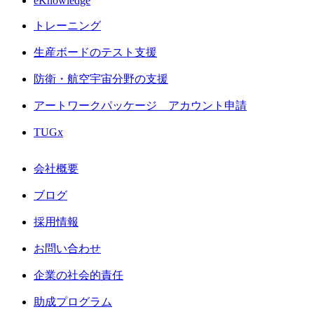
eKnowledge
トレーニング
生産ボードのテスト支援
防衛・航空宇宙分野の支援
アートワークパッケージ アカウント申請
TUGx
会社概要
ブログ
採用情報
お問い合わせ
企業の社会的責任
助成プログラム