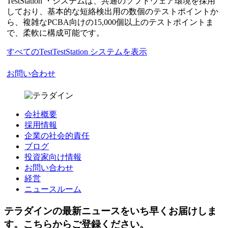
TestStation ・システムは、共通のソフトウェア環境を採用
しており、基本的な短絡検出用の数個のテストポイントか
ら、複雑なPCBA向けの15,000個以上のテストポイントま
で、柔軟に構成可能です。
すべてのTestTestStation システムを表示
お問い合わせ
会社概要
採用情報
企業の社会的責任
ブログ
投資家向け情報
お問い合わせ
経営
ニュースルーム
テラダインの最新ニュースをいち早くお届けしま
す。こちらからご登録ください。