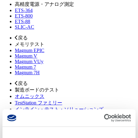
高精度電源・アナログ測定
ETS-364
ETS-800
ETS-88
SLIC-AC
戻る
メモリテスト
Magnum EPIC
Magnum V
Magnum VUy
Magnum 7
Magnum 7H
戻る
製造ボードのテスト
オムニックス
TestStation ファミリー
インライン・テスト・ソリューションズ
オフライン試験ソリューション
スマートファクトリーソリューション
戻る