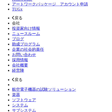
アートワークパッケージ アカウント申請
TUGx
戻る
会社
投資家向け情報
ニュースルーム
ブログ
助成プログラム
企業の社会的責任
お問い合わせ
採用情報
会社概要
経営陣
戻る
航空電子機器の試験ソリューション
楽器
ソフトウェア
システム
サブシステム