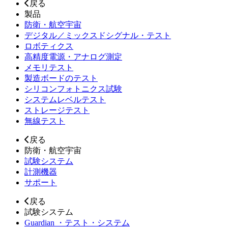
戻る
製品
防衛・航空宇宙
デジタル／ミックスドシグナル・テスト
ロボティクス
高精度電源・アナログ測定
メモリテスト
製造ボードのテスト
シリコンフォトニクス試験
システムレベルテスト
ストレージテスト
無線テスト
戻る
防衛・航空宇宙
試験システム
計測機器
サポート
戻る
試験システム
Guardian ・テスト・システム