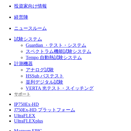
投資家向け情報
経営陣
ニュースルーム
試験システム
Guardian ・テスト・システム
スペクトラム機能試験システム
Tempo 自動熱試験システム
計測機器
アナログ試験
HSSub バステスト
並列デジタル試験
VERTA 光テスト・スイッチング
サポート
IP750Ex-HD
J750Ex-HD プラットフォーム
UltraFLEX
UltraFLEXplus
Magnum EPIC