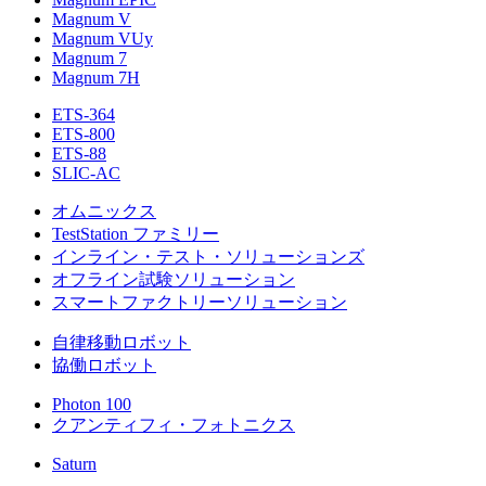
Magnum V
Magnum VUy
Magnum 7
Magnum 7H
ETS-364
ETS-800
ETS-88
SLIC-AC
オムニックス
TestStation ファミリー
インライン・テスト・ソリューションズ
オフライン試験ソリューション
スマートファクトリーソリューション
自律移動ロボット
協働ロボット
Photon 100
クアンティフィ・フォトニクス
Saturn