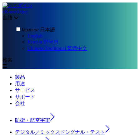
eKnowledge
言語
Japanese 日本語
English
Korean 한국어
Chinese Traditional 繁體中文
検索
製品
用途
サービス
サポート
会社
防衛・航空宇宙
デジタル／ミックスドシグナル・テスト