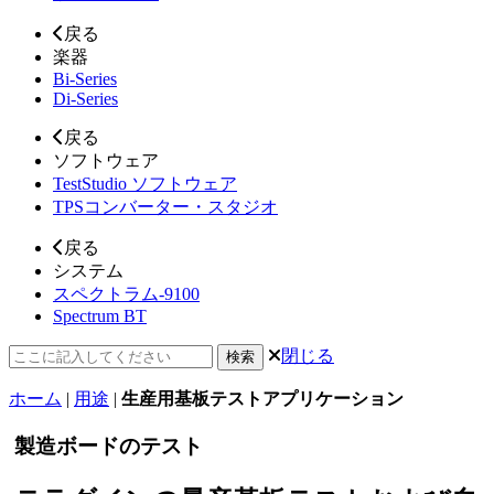
戻る
楽器
Bi-Series
Di-Series
戻る
ソフトウェア
TestStudio ソフトウェア
TPSコンバーター・スタジオ
戻る
システム
スペクトラム-9100
Spectrum BT
検
閉じる
索：
ホーム
|
用途
|
生産用基板テストアプリケーション
製造ボードのテスト